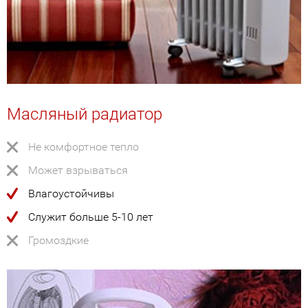
Масляный радиатор
Не комфортное тепло
Может взрываться
Влагоустойчивы
Служит больше 5-10 лет
Громоздкие