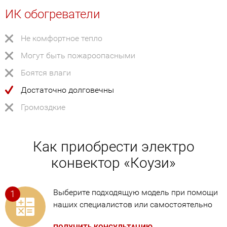
ИК обогреватели
Не комфортное тепло
Могут быть пожароопасными
Боятся влаги
Достаточно долговечны
Громоздкие
Как приобрести электро
конвектор «Коузи»
Выберите подходящую модель при помощи
наших специалистов или самостоятельно
ПОЛУЧИТЬ КОНСУЛЬТАЦИЮ