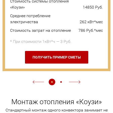
Стоимость системы отопления
«Коузи»
14850 Руб.
Среднее потребление
электричества
262 кВт*мес
Стоимость затрат на отопление
786 Руб.*мес
* При стоимости 1кВт*ч — 3 Руб.
ПОЛУЧИТЬ ПРИМЕР СМЕТЫ
Монтаж отопления «Коузи»
Стандартный монтаж одного конвектора занимает не