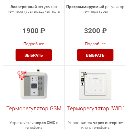
Электронный
регулятор
Программируемый
регулятор
температуры воздуха/пола
температуры
1900
₽
3200
₽
Подробнее
Подробнее
ВЫБРАТЬ
ВЫБРАТЬ
Терморегулятор GSM
Терморегулятор "WiFi"
Управляется
через СМС
с
Управляется
через интернет
телефона
или с телефона