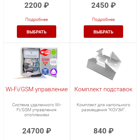
2200
₽
2450
₽
Подробнее
Подробнее
ВЫБРАТЬ
ВЫБРАТЬ
Wi-Fi/GSM управление
Комплект подставок
Система удаленного Wi-
Комплект для напольного
Fi/GSM управления
размещения "КОУЗИ".
отоплением
24700
₽
840
₽