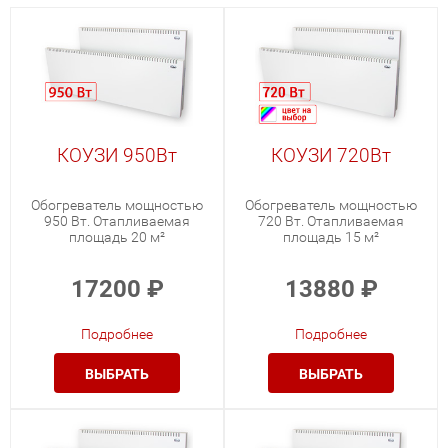
КОУЗИ 950Вт
КОУЗИ 720Вт
Обогреватель мощностью
Обогреватель мощностью
950 Вт. Отапливаемая
720 Вт. Отапливаемая
площадь 20 м²
площадь 15 м²
17200
₽
13880
₽
Подробнее
Подробнее
ВЫБРАТЬ
ВЫБРАТЬ