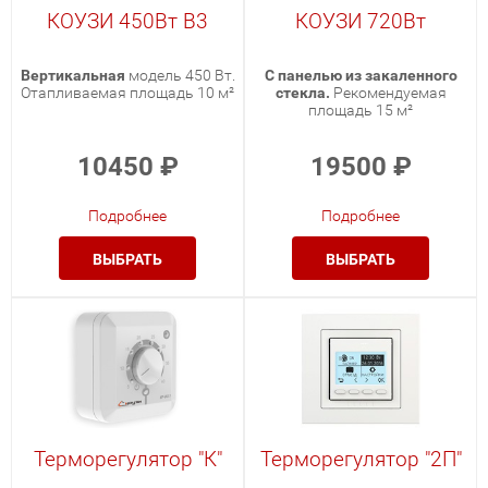
КОУЗИ 450Вт В3
КОУЗИ 720Вт
Вертикальная
модель 450 Вт.
С панелью из закаленного
Отапливаемая площадь 10 м²
стекла.
Рекомендуемая
площадь 15 м²
10450
₽
19500
₽
Подробнее
Подробнее
ВЫБРАТЬ
ВЫБРАТЬ
Терморегулятор "К"
Терморегулятор "2П"