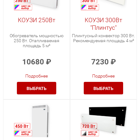
КОУЗИ 250Вт
КОУЗИ 300Вт
"Плинтус"
Обогреватель мощностью
Плинтусный конвектор 300 Вт.
250 Вт. Отапливаемая
Рекомендуемая площадь 4 м²
площадь 5 м²
10680
₽
7230
₽
Подробнее
Подробнее
ВЫБРАТЬ
ВЫБРАТЬ