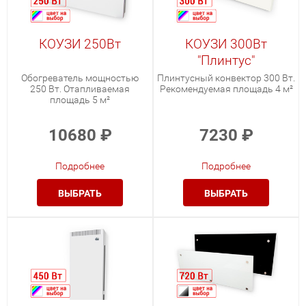
КОУЗИ 250Вт
КОУЗИ 300Вт
"Плинтус"
Обогреватель мощностью
Плинтусный конвектор 300 Вт.
250 Вт. Отапливаемая
Рекомендуемая площадь 4 м²
площадь 5 м²
10680
₽
7230
₽
Подробнее
Подробнее
ВЫБРАТЬ
ВЫБРАТЬ