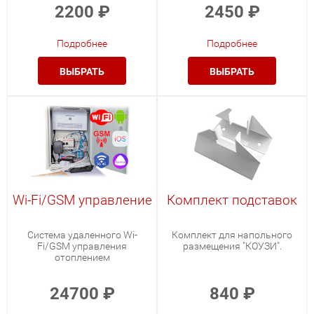
2200
₽
2450
₽
Подробнее
Подробнее
ВЫБРАТЬ
ВЫБРАТЬ
Wi-Fi/GSM управление
Комплект подставок
Система удаленного Wi-
Комплект для напольного
Fi/GSM управления
размещения "КОУЗИ".
отоплением
24700
₽
840
₽