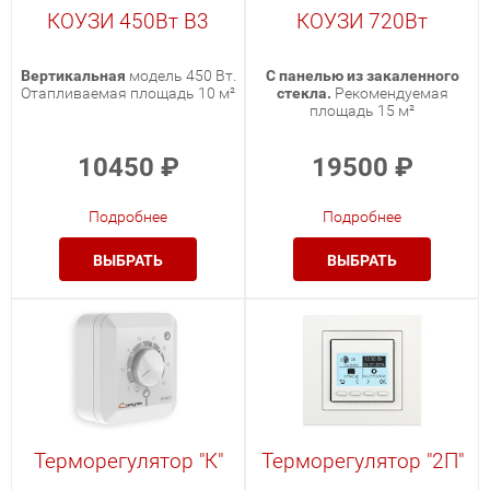
КОУЗИ 450Вт В3
КОУЗИ 720Вт
Вертикальная
модель 450 Вт.
С панелью из закаленного
Отапливаемая площадь 10 м²
стекла.
Рекомендуемая
площадь 15 м²
10450
₽
19500
₽
Подробнее
Подробнее
ВЫБРАТЬ
ВЫБРАТЬ
Терморегулятор "К"
Терморегулятор "2П"