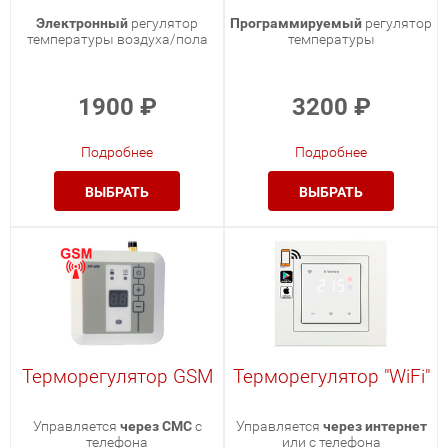
Электронный
регулятор
Программируемый
регулятор
температуры воздуха/пола
температуры
1900
₽
3200
₽
Подробнее
Подробнее
ВЫБРАТЬ
ВЫБРАТЬ
Терморегулятор GSM
Терморегулятор "WiFi"
Управляется
через СМС
с
Управляется
через интернет
телефона
или с телефона