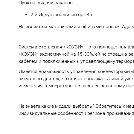
Пункты выдачи заказов:
2-й Индустриальный пр., 4а
Не являются магазинами и офисами продаж. Адре
Система отопления «КОУЗИ» – это полноценная аль
«КОУЗИ» экономичней на 15-30%, ей не страшна ра
кабелем и подключенных к управляющему терморе
Имеется возможность управления конвекторами «К
актуально для тех, кто хочет приезжать зимой у
изменения температуры по заранее заданному сцен
Не знаете какие модели выбрать? Обратитесь к н
индивидуальные особенности региона проживания 