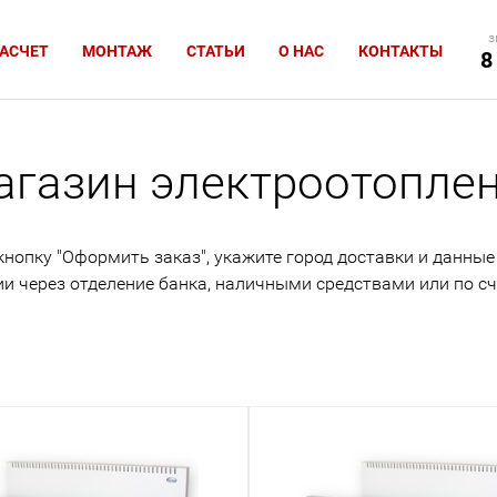
з
АСЧЕТ
МОНТАЖ
СТАТЬИ
О НАС
КОНТАКТЫ
8
агазин электроотопле
опку "Оформить заказ", укажите город доставки и данные
ии через отделение банка, наличными средствами или по сч