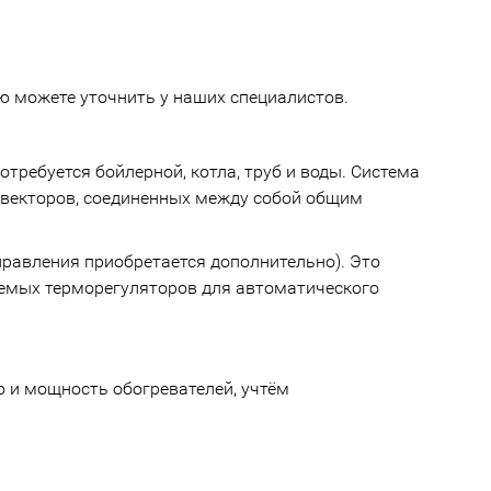
 можете уточнить у наших специалистов.
требуется бойлерной, котла, труб и воды. Система
онвекторов, соединенных между собой общим
равления приобретается дополнительно). Это
уемых терморегуляторов для автоматического
 и мощность обогревателей, учтём