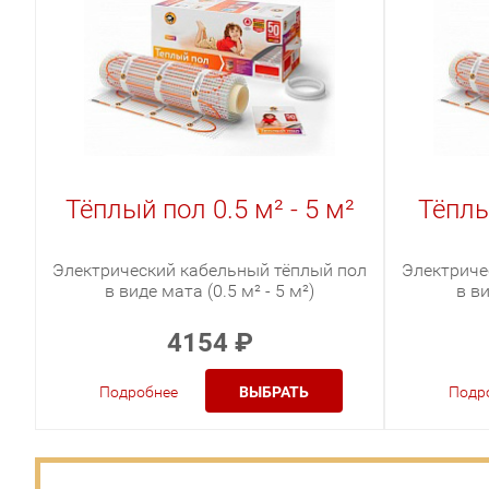
Тёплый пол 0.5 м² - 5 м²
Тёплы
Электрический кабельный тёплый пол
Электриче
в виде мата (0.5 м² - 5 м²)
в ви
4154
₽
Подробнее
ВЫБРАТЬ
Подр