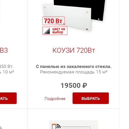
 В3
КОУЗИ 720Вт
50 Вт.
С панелью из закаленного стекла.
 10 м²
Рекомендуемая площадь 15 м²
19500
₽
АТЬ
Подробнее
ВЫБРАТЬ