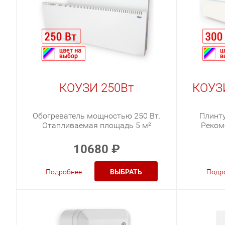
КОУЗИ 250Вт
КОУЗИ
Обогреватель мощностью 250 Вт.
Плинту
Отапливаемая площадь 5 м²
Реком
10680
₽
Подробнее
ВЫБРАТЬ
Подр