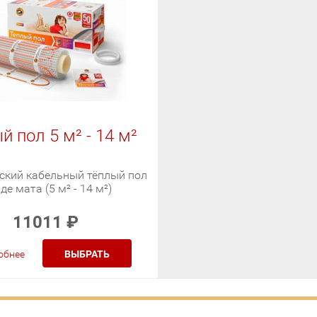
й пол 5 м² - 14 м²
ский кабельный тёплый пол
де мата (5 м² - 14 м²)
11011
₽
обнее
ВЫБРАТЬ