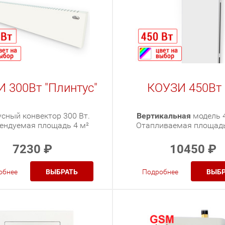
 300Вт "Плинтус"
КОУЗИ 450Вт
сный конвектор 300 Вт.
Вертикальная
модель 4
ендуемая площадь 4 м²
Отапливаемая площадь
7230
₽
10450
₽
обнее
ВЫБРАТЬ
Подробнее
ВЫБР