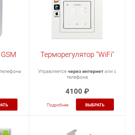
р GSM
Терморегулятор "WiFi"
 телефона
Управляется
через интернет
или с
телефона
4100
₽
АТЬ
Подробнее
ВЫБРАТЬ