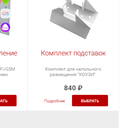
ление
Комплект подставок
-Fi/GSM
Комплект для напольного
нием
размещения "КОУЗИ".
840
₽
АТЬ
Подробнее
ВЫБРАТЬ