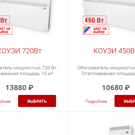
КОУЗИ 720Вт
КОУЗИ 450В
атель мощностью 720 Вт.
Обогреватель мощностью
иваемая площадь 15 м²
Отапливаемая площадь
13880
₽
10680
₽
обнее
ВЫБРАТЬ
Подробнее
ВЫБР