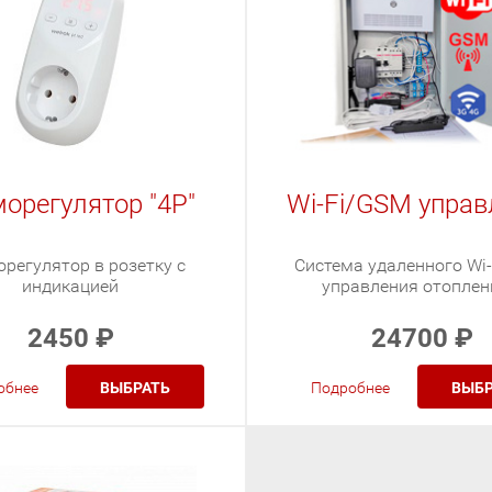
орегулятор "4Р"
Wi-Fi/GSM управ
регулятор в розетку с
Система удаленного Wi
индикацией
управления отопле
2450
₽
24700
₽
обнее
ВЫБРАТЬ
Подробнее
ВЫБР