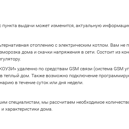
с пункта выдачи может изменится, актуальную информацию
тернативная отоплению с электрическим котлом. Вам не по
зморозка дома и скачки напряжения в сети. Состоит из к
гулятору.
ОУЗИ» удаленно по средствам GSM связи (система GSM уп
же в теплый дом. Также возможно подключение программир
арию в течение суток или дня недели.
ашим специалистам, мы рассчитаем необходимое количество
и характеристики дома.