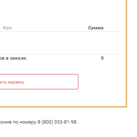
Кол.
Сумма
в в заказе:
0
ить корзину
нив по номеру 8 (800) 333-81-98.