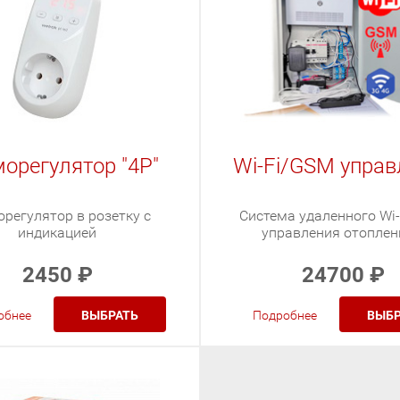
орегулятор "4Р"
Wi-Fi/GSM управ
регулятор в розетку с
Система удаленного Wi
индикацией
управления отопле
2450
₽
24700
₽
обнее
ВЫБРАТЬ
Подробнее
ВЫБР