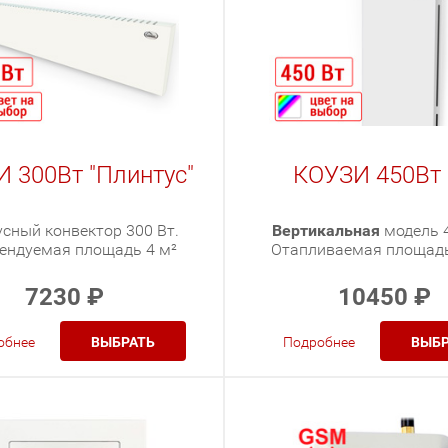
 300Вт "Плинтус"
КОУЗИ 450Вт
сный конвектор 300 Вт.
Вертикальная
модель 4
ендуемая площадь 4 м²
Отапливаемая площадь
7230
₽
10450
₽
обнее
ВЫБРАТЬ
Подробнее
ВЫБР