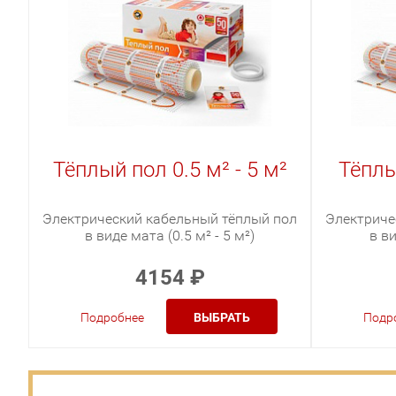
Тёплый пол 0.5 м² - 5 м²
Тёплы
Электрический кабельный тёплый пол
Электриче
в виде мата (0.5 м² - 5 м²)
в ви
4154
₽
Подробнее
ВЫБРАТЬ
Подр