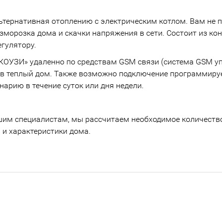
тернативная отоплению с электрическим котлом. Вам не по
зморозка дома и скачки напряжения в сети. Состоит из к
гулятору.
ОУЗИ» удаленно по средствам GSM связи (система GSM уп
же в теплый дом. Также возможно подключение программир
арию в течение суток или дня недели.
ашим специалистам, мы рассчитаем необходимое количество
и характеристики дома.