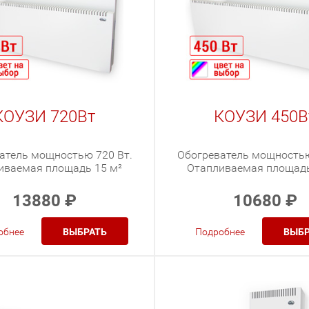
КОУЗИ 720Вт
КОУЗИ 450В
атель мощностью 720 Вт.
Обогреватель мощностью
иваемая площадь 15 м²
Отапливаемая площадь
13880
₽
10680
₽
обнее
ВЫБРАТЬ
Подробнее
ВЫБР