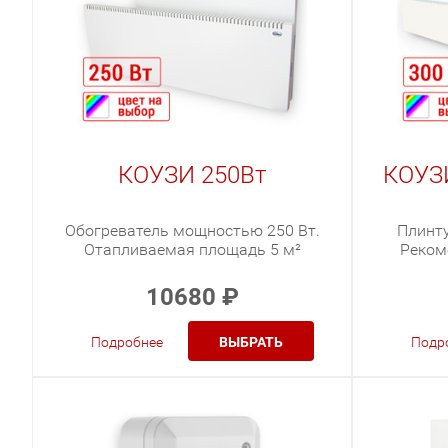
КОУЗИ 250Вт
КОУЗИ
Обогреватель мощностью 250 Вт.
Плинту
Отапливаемая площадь 5 м²
Реком
10680
₽
Подробнее
ВЫБРАТЬ
Подр