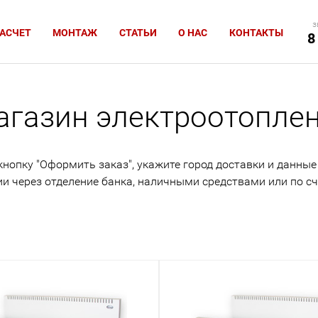
з
АСЧЕТ
МОНТАЖ
СТАТЬИ
О НАС
КОНТАКТЫ
8
агазин электроотопле
опку "Оформить заказ", укажите город доставки и данные
ии через отделение банка, наличными средствами или по сч