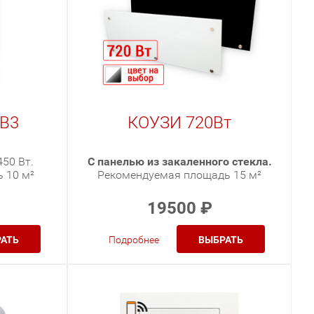
 В3
КОУЗИ 720Вт
50 Вт.
С панелью из закаленного стекла.
 10 м²
Рекомендуемая площадь 15 м²
19500
₽
АТЬ
Подробнее
ВЫБРАТЬ