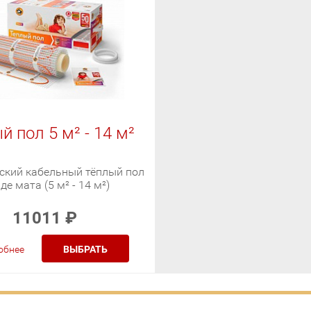
й пол 5 м² - 14 м²
ский кабельный тёплый пол
де мата (5 м² - 14 м²)
11011
₽
обнее
ВЫБРАТЬ