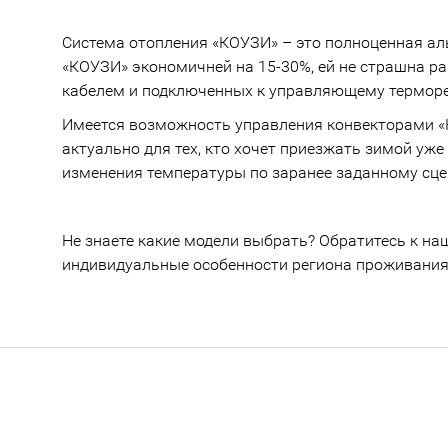
Система отопления «КОУЗИ» – это полноценная аль
«КОУЗИ» экономичней на 15-30%, ей не страшна ра
кабелем и подключенных к управляющему терморе
Имеется возможность управления конвекторами «К
актуально для тех, кто хочет приезжать зимой у
изменения температуры по заранее заданному сцен
Не знаете какие модели выбрать? Обратитесь к н
индивидуальные особенности региона проживания 