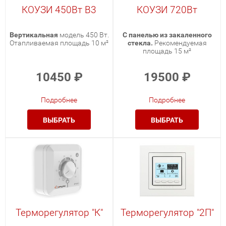
КОУЗИ 450Вт В3
КОУЗИ 720Вт
Вертикальная
модель 450 Вт.
С панелью из закаленного
Отапливаемая площадь 10 м²
стекла.
Рекомендуемая
площадь 15 м²
10450
₽
19500
₽
Подробнее
Подробнее
ВЫБРАТЬ
ВЫБРАТЬ
Терморегулятор "К"
Терморегулятор "2П"