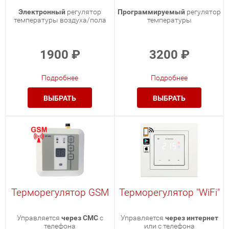
Электронный
регулятор
Программируемый
регулятор
температуры воздуха/пола
температуры
1900
₽
3200
₽
Подробнее
Подробнее
ВЫБРАТЬ
ВЫБРАТЬ
Терморегулятор GSM
Терморегулятор "WiFi"
Управляется
через СМС
с
Управляется
через интернет
телефона
или с телефона