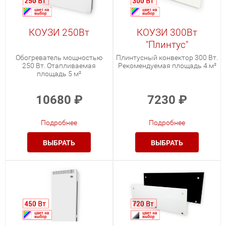
КОУЗИ 250Вт
КОУЗИ 300Вт
"Плинтус"
Обогреватель мощностью
Плинтусный конвектор 300 Вт.
250 Вт. Отапливаемая
Рекомендуемая площадь 4 м²
площадь 5 м²
10680
₽
7230
₽
Подробнее
Подробнее
ВЫБРАТЬ
ВЫБРАТЬ