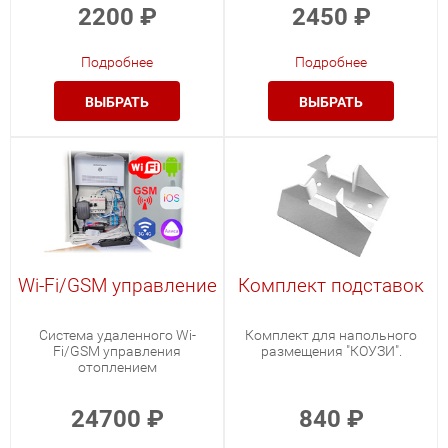
2200
₽
2450
₽
Подробнее
Подробнее
ВЫБРАТЬ
ВЫБРАТЬ
Wi-Fi/GSM управление
Комплект подставок
Система удаленного Wi-
Комплект для напольного
Fi/GSM управления
размещения "КОУЗИ".
отоплением
24700
₽
840
₽