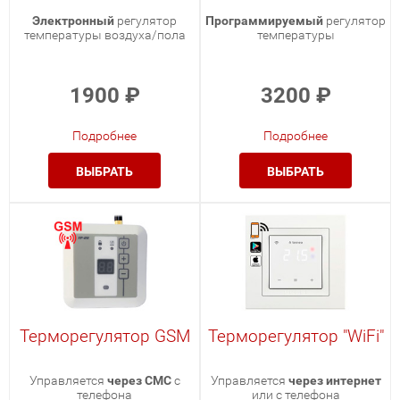
Электронный
регулятор
Программируемый
регулятор
температуры воздуха/пола
температуры
1900
₽
3200
₽
Подробнее
Подробнее
ВЫБРАТЬ
ВЫБРАТЬ
Терморегулятор GSM
Терморегулятор "WiFi"
Управляется
через СМС
с
Управляется
через интернет
телефона
или с телефона