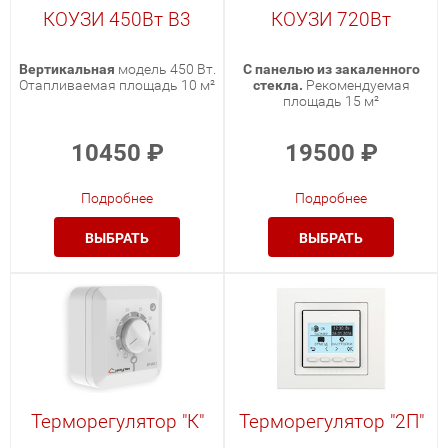
КОУЗИ 450Вт В3
КОУЗИ 720Вт
Вертикальная
модель 450 Вт.
С панелью из закаленного
Отапливаемая площадь 10 м²
стекла.
Рекомендуемая
площадь 15 м²
10450
₽
19500
₽
Подробнее
Подробнее
ВЫБРАТЬ
ВЫБРАТЬ
Терморегулятор "К"
Терморегулятор "2П"