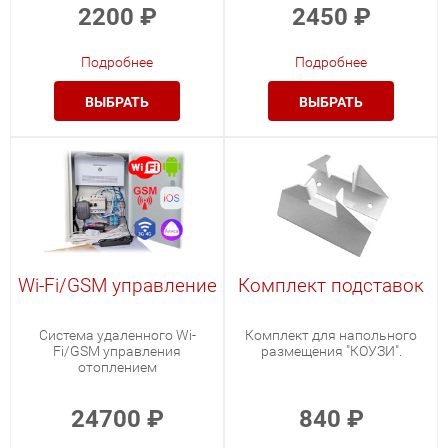
2200
₽
2450
₽
Подробнее
Подробнее
ВЫБРАТЬ
ВЫБРАТЬ
Wi-Fi/GSM управление
Комплект подставок
Система удаленного Wi-
Комплект для напольного
Fi/GSM управления
размещения "КОУЗИ".
отоплением
24700
₽
840
₽