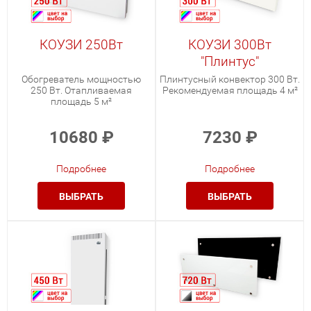
КОУЗИ 250Вт
КОУЗИ 300Вт
"Плинтус"
Обогреватель мощностью
Плинтусный конвектор 300 Вт.
250 Вт. Отапливаемая
Рекомендуемая площадь 4 м²
площадь 5 м²
10680
₽
7230
₽
Подробнее
Подробнее
ВЫБРАТЬ
ВЫБРАТЬ