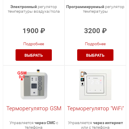
Электронный
регулятор
Программируемый
регулятор
температуры воздуха/пола
температуры
1900
₽
3200
₽
Подробнее
Подробнее
ВЫБРАТЬ
ВЫБРАТЬ
Терморегулятор GSM
Терморегулятор "WiFi"
Управляется
через СМС
с
Управляется
через интернет
телефона
или с телефона