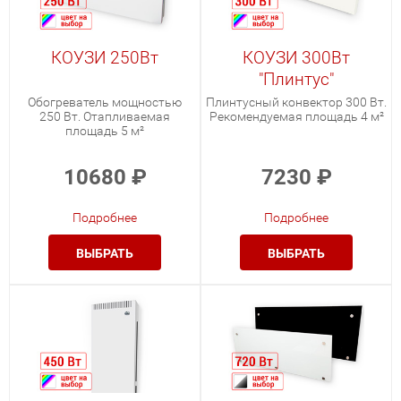
КОУЗИ 250Вт
КОУЗИ 300Вт
"Плинтус"
Обогреватель мощностью
Плинтусный конвектор 300 Вт.
250 Вт. Отапливаемая
Рекомендуемая площадь 4 м²
площадь 5 м²
10680
₽
7230
₽
Подробнее
Подробнее
ВЫБРАТЬ
ВЫБРАТЬ