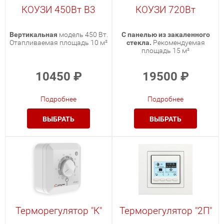
КОУЗИ 450Вт В3
КОУЗИ 720Вт
Вертикальная
модель 450 Вт.
С панелью из закаленного
Отапливаемая площадь 10 м²
стекла.
Рекомендуемая
площадь 15 м²
10450
₽
19500
₽
Подробнее
Подробнее
ВЫБРАТЬ
ВЫБРАТЬ
Терморегулятор "К"
Терморегулятор "2П"