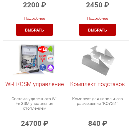
2200
₽
2450
₽
Подробнее
Подробнее
ВЫБРАТЬ
ВЫБРАТЬ
Wi-Fi/GSM управление
Комплект подставок
Система удаленного Wi-
Комплект для напольного
Fi/GSM управления
размещения "КОУЗИ".
отоплением
24700
₽
840
₽