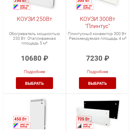
КОУЗИ 250Вт
КОУЗИ 300Вт
"Плинтус"
Обогреватель мощностью
Плинтусный конвектор 300 Вт.
250 Вт. Отапливаемая
Рекомендуемая площадь 4 м²
площадь 5 м²
10680
₽
7230
₽
Подробнее
Подробнее
ВЫБРАТЬ
ВЫБРАТЬ