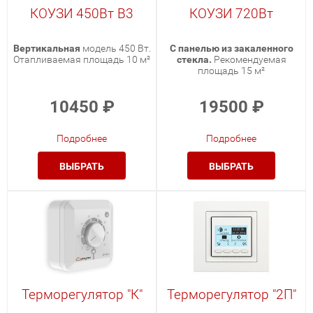
КОУЗИ 450Вт В3
КОУЗИ 720Вт
Вертикальная
модель 450 Вт.
С панелью из закаленного
Отапливаемая площадь 10 м²
стекла.
Рекомендуемая
площадь 15 м²
10450
₽
19500
₽
Подробнее
Подробнее
ВЫБРАТЬ
ВЫБРАТЬ
Терморегулятор "К"
Терморегулятор "2П"