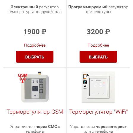
Электронный
регулятор
Программируемый
регулятор
температуры воздуха/пола
температуры
1900
₽
3200
₽
Подробнее
Подробнее
ВЫБРАТЬ
ВЫБРАТЬ
Терморегулятор GSM
Терморегулятор "WiFi"
Управляется
через СМС
с
Управляется
через интернет
телефона
или с телефона