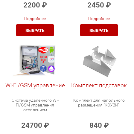
2200
₽
2450
₽
Подробнее
Подробнее
ВЫБРАТЬ
ВЫБРАТЬ
Wi-Fi/GSM управление
Комплект подставок
Система удаленного Wi-
Комплект для напольного
Fi/GSM управления
размещения "КОУЗИ".
отоплением
24700
₽
840
₽